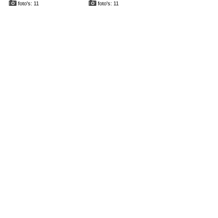
foto's: 11
foto's: 11