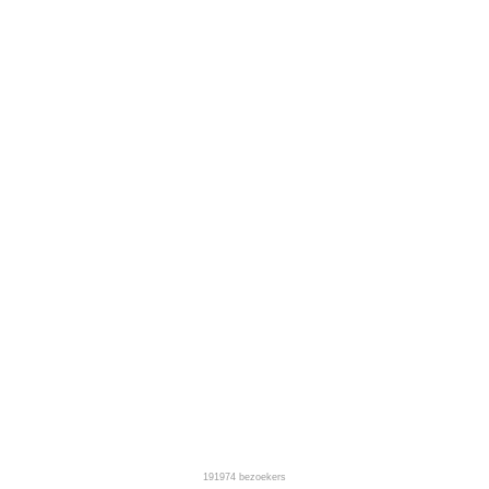
191974
bezoekers