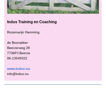
Indus Training en Coaching
Rozemarijn Hamming
de Boonakker
Beerzerweg 28
7736PJ Beerze
06-13549322
www.indus.nu
info@indus.nu